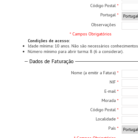
Código Postal
*
Portugal
*
Observações
* Campos Obrigatórios
Condições de acesso:
Idade mínima: 10 anos. Não são necessários conhecimentos
Número mínimo para abrir turma: 8 (6 a considerar).
Dados de Faturação
Nome (a emitir a Fatura)
*
NIF
*
E-mail
*
Morada
*
Código Postal
*
Localidade
*
País
*