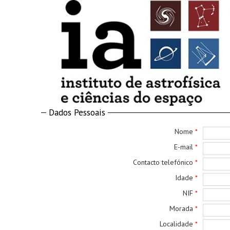
Dados Pessoais
Nome
*
E-mail
*
Contacto telefónico
*
Idade
*
NIF
*
Morada
*
Localidade
*