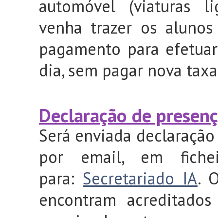
automóvel (viaturas l
venha trazer os alunos
pagamento para efetua
dia, sem pagar nova taxa
Declaração de presenç
S
erá enviada declaração 
por email, em fiche
para:
Secretariado IA
. 
encontram acreditados