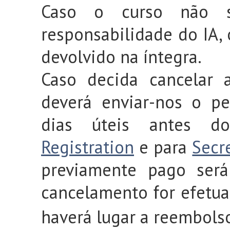
Caso o curso não s
responsabilidade do IA,
devolvido na íntegra.
Caso decida cancelar 
deverá enviar-nos o p
dias úteis antes d
Registration
e para
Secr
previamente pago será
cancelamento
or efetua
f
haverá lugar a reembols