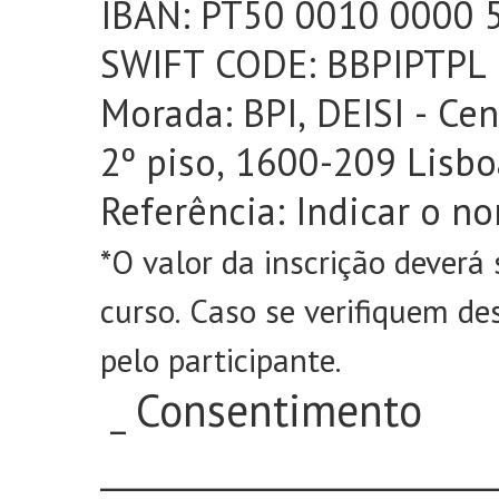
IBAN: PT50 0010 0000 
SWIFT CODE: BBPIPTPL
Morada: BPI, DEISI - Cen
2º piso, 1600-209 Lisbo
Referência: Indicar o n
*O valor da inscrição deverá
curso. Caso se verifiquem d
pelo participante.
Consentimento
_
_________________________