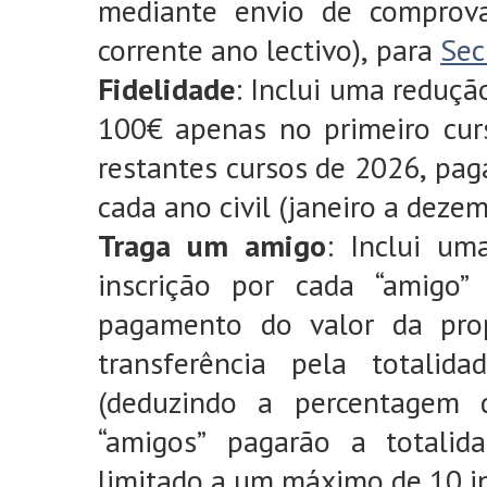
mediante envio de comprova
corrente ano lectivo), para
Sec
Fidelidade
: Inclui uma reduçã
100€ apenas no primeiro cur
restantes cursos de 2026, pag
cada ano civil (janeiro a dezem
Traga um amigo
: Inclui u
inscrição por cada “amigo
pagamento do valor da pro
transferência pela totalid
(deduzindo a percentagem 
“amigos” pagarão a totalid
limitado a um máximo de 10 in