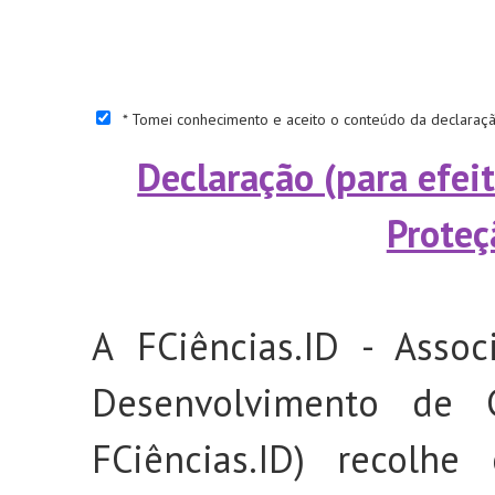
* Tomei conhecimento e aceito o conteúdo da declaração
Declaração (para efei
Proteç
A FCiências.ID - Asso
Desenvolvimento de C
FCiências.ID) recolhe