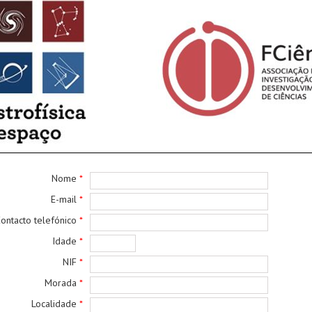
Nome
*
E-mail
*
ontacto telefónico
*
Idade
*
NIF
*
Morada
*
Localidade
*