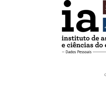
Dados Pessoais
C