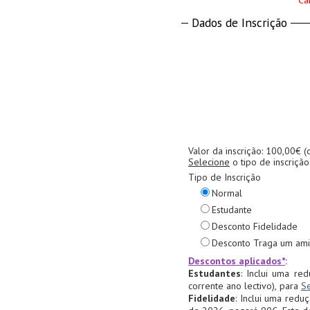
* Ca
Dados de Inscrição
Valor da inscrição: 100,00€ (
Selecione
o tipo de inscrição
Tipo de Inscrição
Normal
Estudante
Desconto Fidelidade
Desconto Traga um am
Descontos aplicados*
:
Estudantes
: Inclui uma re
corrente ano lectivo), para
Se
Fidelidade
: Inclui uma red