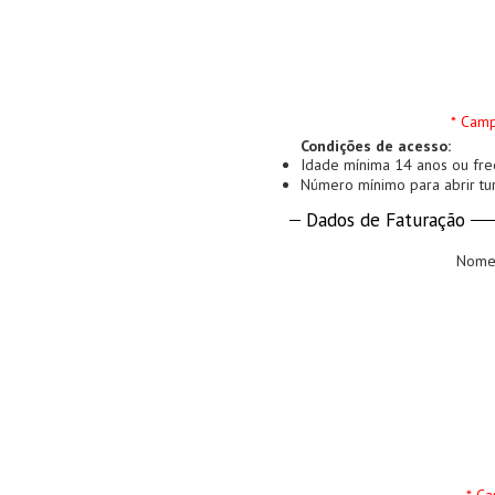
* Camp
Condições de acesso:
Idade mínima 14 anos ou fre
Número mínimo para abrir tu
Dados de Faturação
Nome 