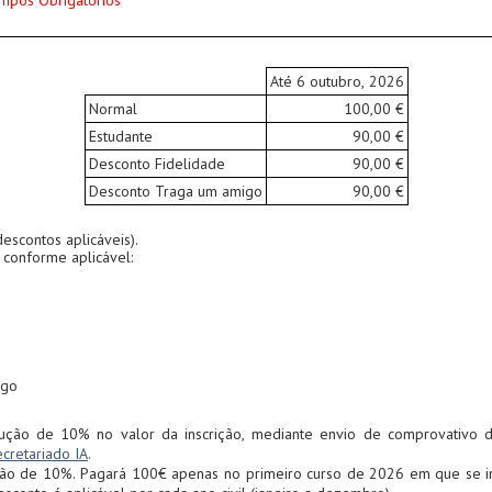
mpos Obrigatórios
Até 6 outubro, 2026
Normal
100,00 €
Estudante
90,00 €
Desconto Fidelidade
90,00 €
Desconto Traga um amigo
90,00 €
descontos aplicáveis).
 conforme aplicável:
igo
dução de 10% no valor da inscrição, mediante envio de comprovativo d
cretariado IA
.
ução de 10%. Pagará 100€ apenas no primeiro curso de 2026 em que se in