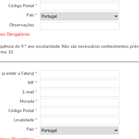
Código Postal
*
País
*
Observações
os Obrigatórios
quência do 9.º ano escolaridade. Não são necessários conhecimentos prév
rma: 10.
(a emitir a Fatura)
*
NIF
*
E-mail
*
Morada
*
Código Postal
*
Localidade
*
País
*