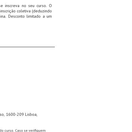
se inscreva no seu curso. O
inscrição coletiva (deduzindo
ina. Desconto limitado a um
iso, 1600-209 Lisboa,
 do curso. Caso se verifiquem